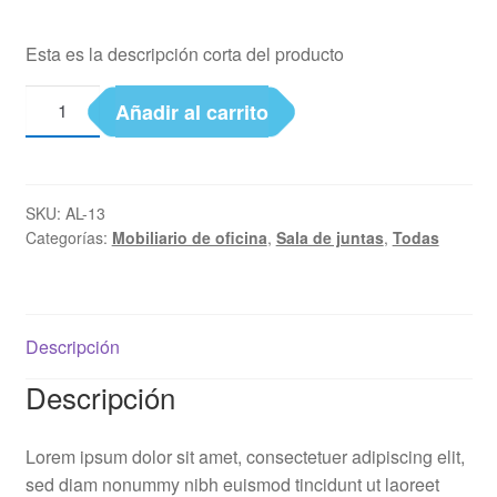
Esta es la descripción corta del producto
Añadir al carrito
SKU:
AL-13
Categorías:
Mobiliario de oficina
,
Sala de juntas
,
Todas
Descripción
Descripción
Lorem ipsum dolor sit amet, consectetuer adipiscing elit,
sed diam nonummy nibh euismod tincidunt ut laoreet