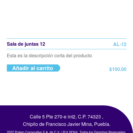
Sala de juntas 12
AL-12
Esta es la descripción corta del producto
Añadir al carrito
$
100.00
Calle 5 Pte 270-e int2, C.P. 74323 ,
Chipilo de Francisco Javier Mina, Puebla.
2022 Pulsen Corporativo S.A. de C.V. | PULSEN®. Todos los Derechos Reservados.