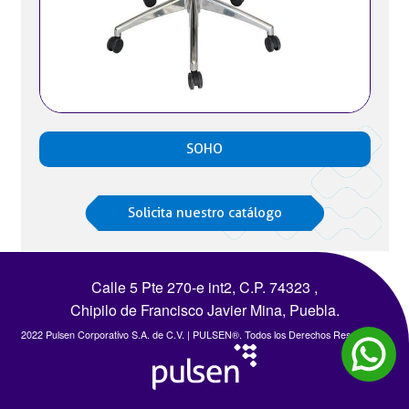
SOHO
Solicita nuestro catálogo
Calle 5 Pte 270-e int2, C.P. 74323 ,
Chipilo de Francisco Javier Mina, Puebla.
2022 Pulsen Corporativo S.A. de C.V. | PULSEN®. Todos los Derechos Reservados.