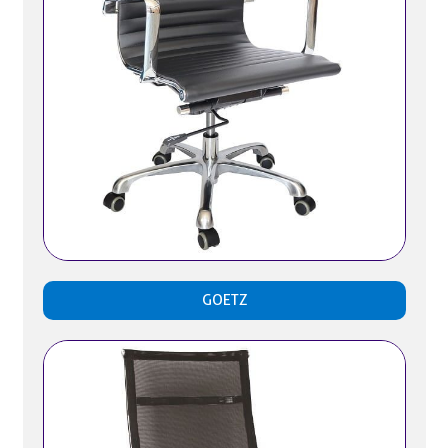
GOETZ