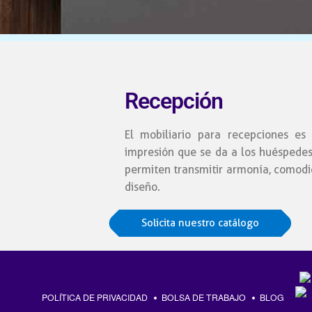
Recepción
El mobiliario para recepciones es
impresión que se da a los huéspede
permiten transmitir armonía, comodid
diseño.
Solicita nuestro catálogo
POLÍTICA DE PRIVACIDAD
BOLSA DE TRABAJO
BLOG