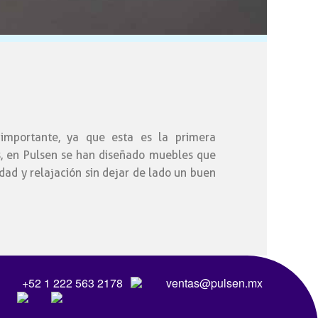
 importante, ya que esta es la primera
s, en Pulsen se han diseñado muebles que
ad y relajación sin dejar de lado un buen
+52 1 222 563 2178
ventas@pulsen.mx