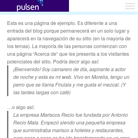
Productos
Esta es una página de ejemplo. Es diferente a una
entrada del blog porque permanecerá en un solo lugar y
aparecerá en la navegación de su sitio (en la mayoría de
los temas). La mayoría de las personas comienzan con
una página “Acerca de” que les presenta a los visitantes
potenciales del sitio. Podría decir algo así:
¡Bienvenido! Soy camarero de día, aspirante a actor
de noche y esta es mi web. Vivo en Morelia, tengo un
perro que se llama Firulais y me gusta el mezcal. (Y
las tardes largas con café)
…o algo así:
La empresa Mariscos Recio fue fundada por Antonio
Recio Mata. Empezó siendo una pequeña empresa
que suministraba marisco a hoteles y restaurantes,
pero poco a poco se ha ido transformando en un gran