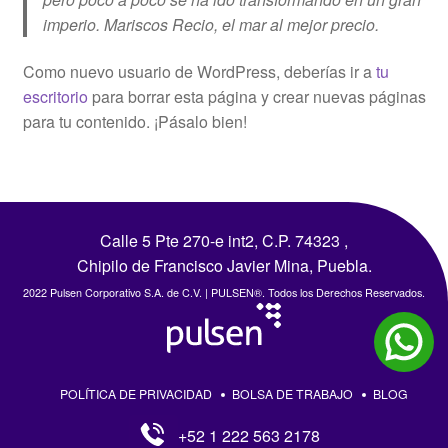
imperio. Mariscos Recio, el mar al mejor precio.
Como nuevo usuario de WordPress, deberías ir a
tu
escritorio
para borrar esta página y crear nuevas páginas
para tu contenido. ¡Pásalo bien!
Calle 5 Pte 270-e int2, C.P. 74323 ,
Chipilo de Francisco Javier Mina, Puebla.
2022 Pulsen Corporativo S.A. de C.V. | PULSEN®. Todos los Derechos Reservados.
POLÍTICA DE PRIVACIDAD
BOLSA DE TRABAJO
BLOG
+52 1 222 563 2178