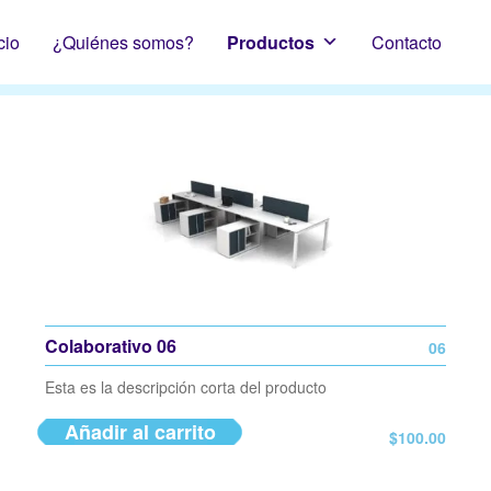
cio
¿Quiénes somos?
Productos
Contacto
Colaborativo 06
06
Esta es la descripción corta del producto
Añadir al carrito
$
100.00