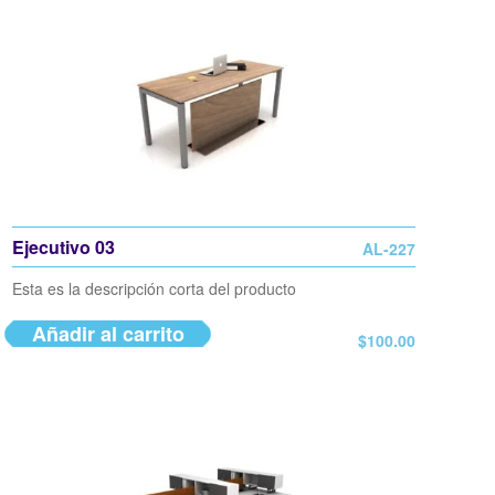
Ejecutivo 03
AL-227
Esta es la descripción corta del producto
Añadir al carrito
$
100.00