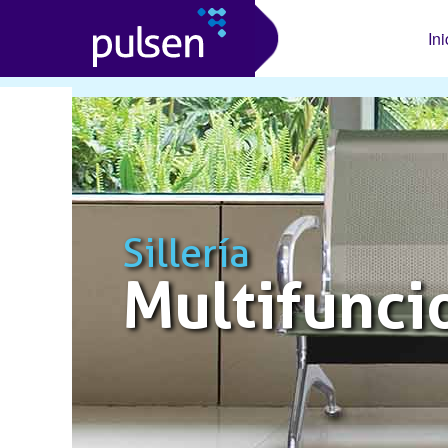
Ini
Sillería
Multifunci