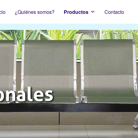
cio
¿Quiénes somos?
Productos
Contacto
onales