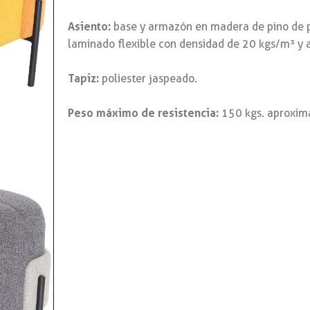
Asiento:
base y armazón en madera de pino de p
laminado flexible con densidad de 20 kgs/m³ y al
Tapiz:
poliester jaspeado.
Peso máximo de resistencia:
150 kgs. aproxi