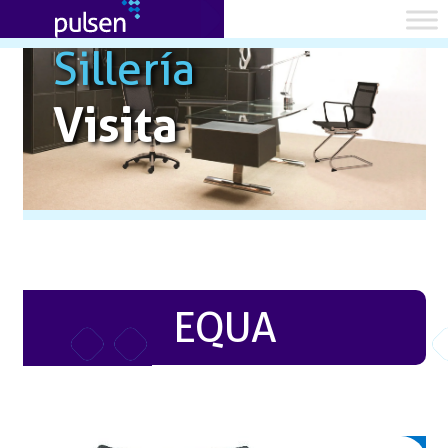
Sillería
Visita
EQUA