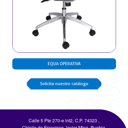
EQUA OPERATIVA
Solicita nuestro catálogo
Calle 5 Pte 270-e int2, C.P. 74323 ,
Chipilo de Francisco Javier Mina, Puebla.